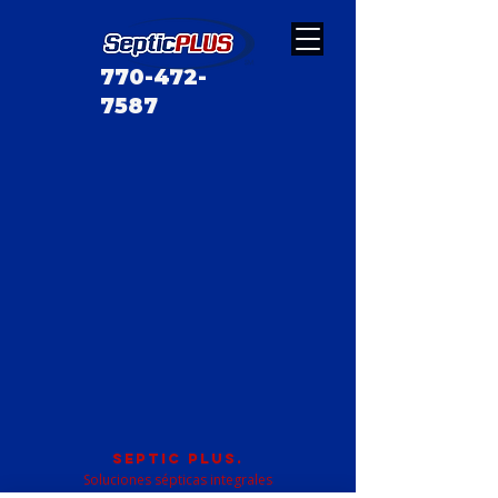
770-472-
7587
SEPTIC PLUS.
Soluciones sépticas integrales